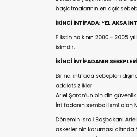
başlatmalarının en açık sebeb
İKİNCİ İNTİFADA: “EL AKSA İN
Filistin halkının 2000 - 2005 y
isimdir.
İKİNCİ İNTİFADANIN SEBEPLER
Birinci intifada sebepleri dışı
adaletsizlikler
Ariel Şaron’un bin din güvenlik
İntifadanın sembol ismi olan
Dönemin İsrail Başbakanı Ariel 
askerlerinin koruması altında