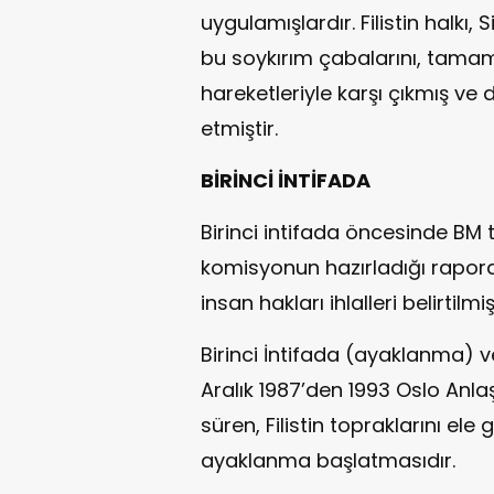
uygulamışlardır. Filistin halkı,
bu soykırım çabalarını, tam
hareketleriyle karşı çıkmış ve
etmiştir.
BİRİNCİ İNTİFADA
Birinci intifada öncesinde BM t
komisyonun hazırladığı raporda, İ
insan hakları ihlalleri belirtilmişt
Birinci İntifada (ayaklanma) veya
Aralık 1987’den 1993 Oslo An
süren, Filistin topraklarını ele g
ayaklanma başlatmasıdır.