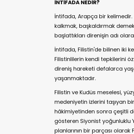
İNTİFADA NEDİR?
İntifada, Arapça bir kelimedir
kalkmak, başkaldırmak demektir. F
başlattıkları direnişin adı olarak
İntifada, Filistin'de bilinen iki
Filistinlilerin kendi tepkilerini
direniş hareketi defalarca y
yaşanmaktadır.
Filistin ve Kudüs meselesi, yüz
medeniyetin izlerini taşıyan bi
hâkimiyetinden sonra çeşitli des
gösteren Siyonist yoğunluklu 
planlarının bir parçası olarak F