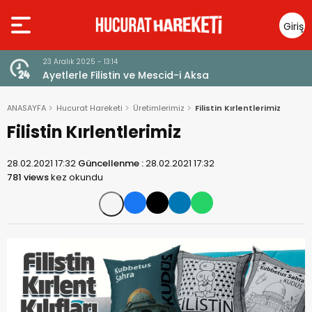
Giriş
Yap
23 Aralık 2025 - 13:14
Ayetlerle Filistin ve Mescid-i Aksa
ANASAYFA
Hucurat Hareketi
Üretimlerimiz
Filistin Kırlentlerimiz
Filistin Kırlentlerimiz
28.02.2021 17:32
Güncellenme :
28.02.2021 17:32
781 views
kez okundu