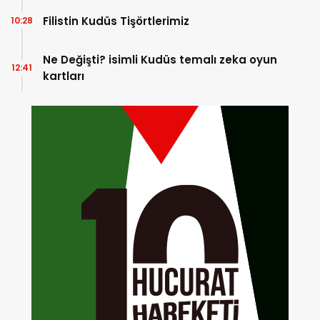
Filistin Kudüs Tişörtlerimiz
10:28
Ne Değişti? isimli Kudüs temalı zeka oyun
12:41
kartları