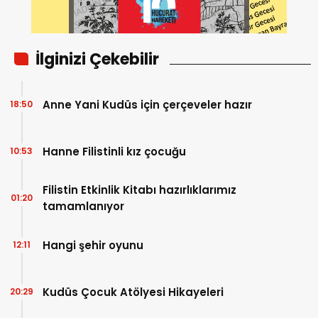
İlginizi Çekebilir
Anne Yani Kudüs için çerçeveler hazır
18:50
Hanne Filistinli kız çocuğu
10:53
Filistin Etkinlik Kitabı hazırlıklarımız
01:20
tamamlanıyor
Hangi şehir oyunu
12:11
Kudüs Çocuk Atölyesi Hikayeleri
20:29