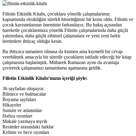
Filistin Etkinlik Kitabı, çocuklara yönelik çalışmalarımız
kapsamında eksikliğini sürekli hissettiğimiz bir konu oldu. Filistin ve
çocuk kavramlarının öneminin farkındayız. Bu bakış açısından
hareketle çocuklarımıza yönelik Filistin çalışmalarında daha güçlü
yatırımlara, daha güçlü zihinsel çalışmalara ve yeni yeni farklı
üretimlere ihtiyaç olduğu kesin.
Bu ihtiyaca tamamen olmasa da kısmen ama kıymetli bir cevap
verebilmek amacıyla bir süredir çocukların istifade edeceği bir kitap
çalışmasına başlamıştık. Mübarek Ramazan ayını da avantaja
çevirerek çalışmamızı tamamlama aşamasına geldik.
Filistin Etkinlik Kitabı’mızın içeriği şöyle:
36 sayfadan oluşuyor.
Bilmece ve bulmacalar
Boyama sayfaları
Hikayeler
Sunum ve anlatımlar
Hafıza oyunları
Makale yazmaya teşvik
Resimler arasındaki farklar
Kelime ve hece oyunları