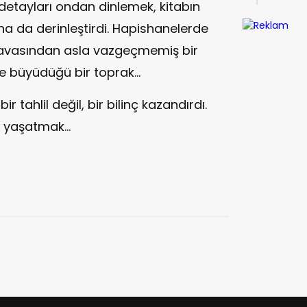
detayları ondan dinlemek, kitabın
ha da derinleştirdi. Hapishanelerde
avasından asla vazgeçmemiş bir
yle büyüdüğü bir toprak…
 tahlil değil, bir bilinç kazandırdı.
k, yaşatmak…