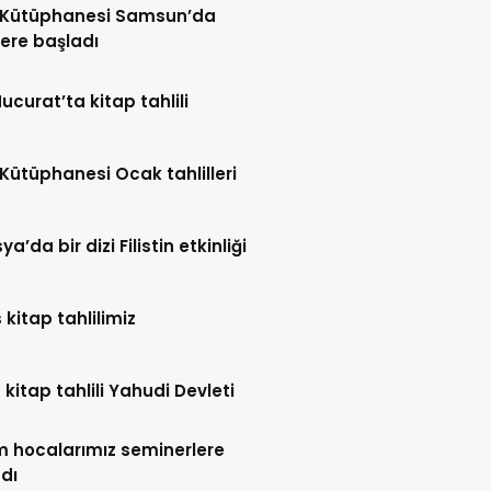
h Kütüphanesi Samsun’da
llere başladı
Hucurat’ta kitap tahlili
 Kütüphanesi Ocak tahlilleri
’da bir dizi Filistin etkinliği
 kitap tahlilimiz
 kitap tahlili Yahudi Devleti
 hocalarımız seminerlere
dı