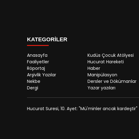
KATEGORİLER
Anasayfa
Kudüs Çocuk Atölyesi
Faaliyetler
Hucurat Hareketi
Röportaj
Haber
Arşivlik Yazılar
Manipülasyon
Nekbe
Dersler ve Dökümanlar
Dergi
Yazar yazıları
Hucurat Suresi, 10. Ayet: "Mü'minler ancak kardeştir"