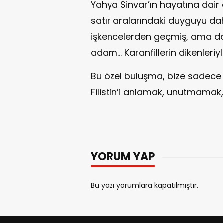
Yahya Sinvar’ın hayatına dair 
satır aralarındaki duyguyu da
işkencelerden geçmiş, ama d
adam… Karanfillerin dikenleri
Bu özel buluşma, bize sadece bir
Filistin’i anlamak, unutmama
YORUM YAP
Bu yazı yorumlara kapatılmıştır.