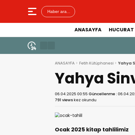
Haber ara...
ANASAYFA
HUCURAT 
ANASAYFA
Fetih Kütüphanesi
Yahya S
Yahya Sinv
06.04.2025 00:55
Güncellenme :
06.04.20
791 views
kez okundu
Ocak 2025 kitap tahlilimiz