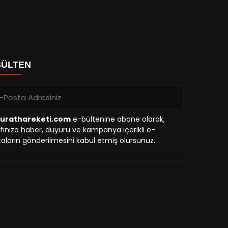
BÜLTEN
urathareketi.com
e-bültenine abone olarak,
fınıza haber, duyuru ve kampanya içerikli e-
aların gönderilmesini kabul etmiş olursunuz.