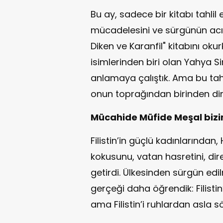
Bu ay, sadece bir kitabı tahlil 
mücadelesini ve sürgünün acısı
Diken ve Karanfil" kitabını okurk
isimlerinden biri olan Yahya S
anlamaya çalıştık. Ama bu tahl
onun toprağından birinden din
Mücahide Müfide Meşal bizi
Filistin’in güçlü kadınlarından,
kokusunu, vatan hasretini, dire
getirdi. Ülkesinden sürgün edi
gerçeği daha öğrendik: Filistin’
ama Filistin’i ruhlardan asla 