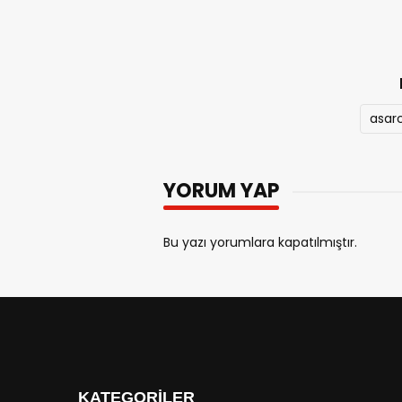
asarc
YORUM YAP
Bu yazı yorumlara kapatılmıştır.
KATEGORİLER