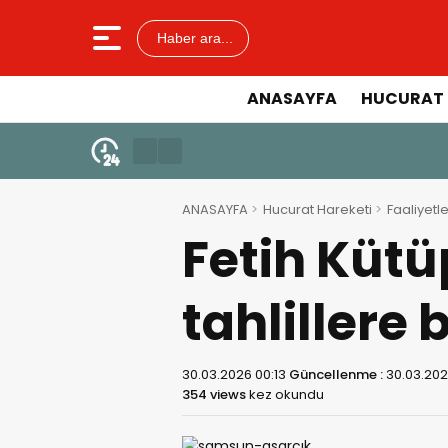
Haber ara...
ANASAYFA
HUCURAT 
ANASAYFA
Hucurat Hareketi
Faaliyetle
Fetih Küt
tahlillere 
30.03.2026 00:13
Güncellenme :
30.03.202
354 views
kez okundu