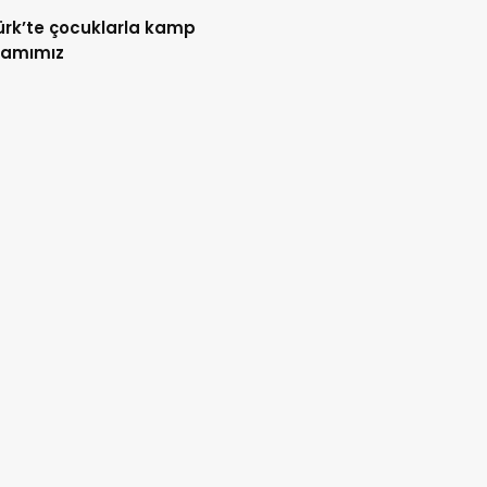
rk’te çocuklarla kamp
ramımız