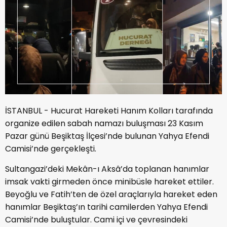
İSTANBUL - Hucurat Hareketi Hanım Kolları tarafında
organize edilen sabah namazı buluşması 23 Kasım
Pazar günü Beşiktaş İlçesi’nde bulunan Yahya Efendi
Camisi’nde gerçekleşti.
Sultangazi’deki Mekân-ı Aksâ’da toplanan hanımlar
imsak vakti girmeden önce minibüsle hareket ettiler.
Beyoğlu ve Fatih’ten de özel araçlarıyla hareket eden
hanımlar Beşiktaş’ın tarihi camilerden Yahya Efendi
Camisi’nde buluştular. Cami içi ve çevresindeki