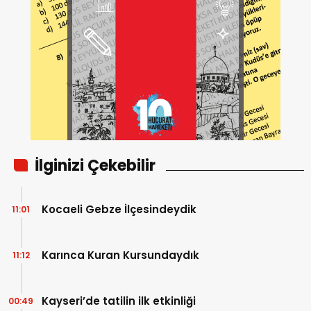
İlginizi Çekebilir
Kocaeli Gebze İlçesindeydik
11:01
Karınca Kuran Kursundaydık
11:12
Kayseri’de tatilin ilk etkinliği
00:49