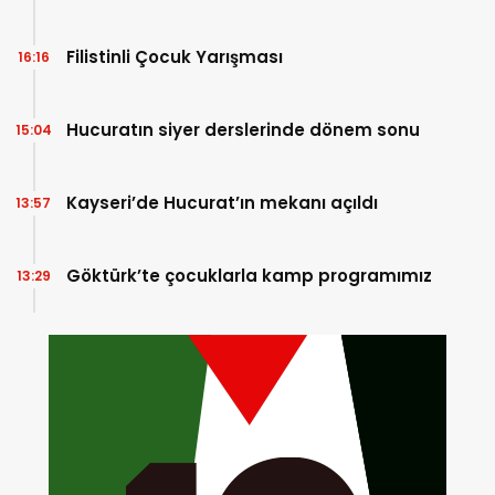
Filistinli Çocuk Yarışması
16:16
Hucuratın siyer derslerinde dönem sonu
15:04
Kayseri’de Hucurat’ın mekanı açıldı
13:57
Göktürk’te çocuklarla kamp programımız
13:29