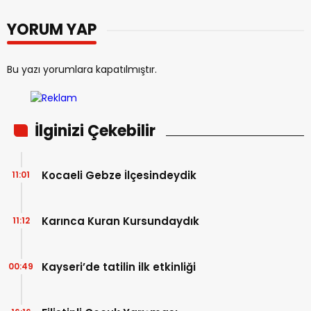
YORUM YAP
Bu yazı yorumlara kapatılmıştır.
İlginizi Çekebilir
Kocaeli Gebze İlçesindeydik
11:01
Karınca Kuran Kursundaydık
11:12
Kayseri’de tatilin ilk etkinliği
00:49