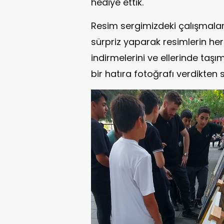
hediye ettik.
Resim sergimizdeki çalışmala
sürpriz yaparak resimlerin her 
indirmelerini ve ellerinde taş
bir hatıra fotoğrafı verdikten 