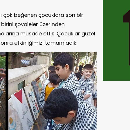
rı çok beğenen çocuklara son bir
birini şovaleler üzerinden
ımalarına müsade ettik. Çocuklar güzel
sonra etkinliğimizi tamamladık.