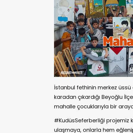
İstanbul fethinin merkez üssü 
karadan çıkardığı Beyoğlu İlçe
mahalle çocuklarıyla bir araya
#KudüsSeferberliği projemiz
ulaşmaya, onlarla hem eğlenip 