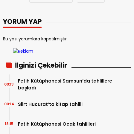
YORUM YAP
Bu yazı yorumlara kapatılmıştır.
İlginizi Çekebilir
Fetih Kütüphanesi Samsun’da tahlillere
00:13
başladı
Siirt Hucurat’ta kitap tahlili
00:14
Fetih Kütüphanesi Ocak tahlilleri
18:15