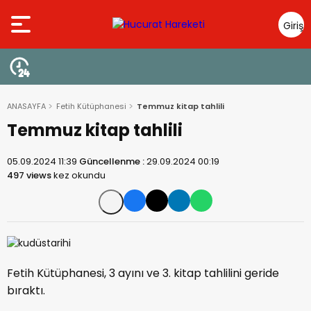
Giriş
Yap
ANASAYFA
Fetih Kütüphanesi
Temmuz kitap tahlili
Temmuz kitap tahlili
05.09.2024 11:39
Güncellenme :
29.09.2024 00:19
497 views
kez okundu
Fetih Kütüphanesi, 3 ayını ve 3. kitap tahlilini geride
bıraktı.