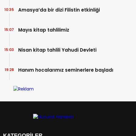
Amasya’da bir dizi Filistin etkinliği
10:35
Mayıs kitap tahlilimiz
15:07
Nisan kitap tahlili Yahudi Devleti
15:03
Hanım hocalarımız seminerlere başladı
19:28
KATEGORİLER