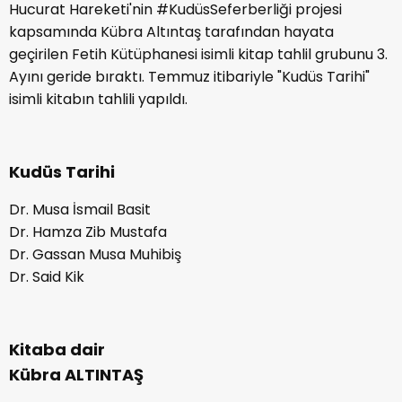
Hucurat Hareketi'nin #KudüsSeferberliği projesi
kapsamında Kübra Altıntaş tarafından hayata
geçirilen Fetih Kütüphanesi isimli kitap tahlil grubunu 3.
Ayını geride bıraktı. Temmuz itibariyle "Kudüs Tarihi"
isimli kitabın tahlili yapıldı.
Kudüs Tarihi
Dr. Musa İsmail Basit
Dr. Hamza Zib Mustafa
Dr. Gassan Musa Muhibiş
Dr. Said Kik
Kitaba dair
Kübra ALTINTAŞ