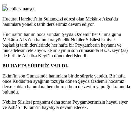
Hucurat Hareketi’nin Sultangazi adresi olan Mekân-ı Aksa’da
hanımlara yönelik tarih derslerimiz devam ediyor.
Hucurat’ın hanım hocalarından Şeyda Özdemir her Cuma günü
Mekân-ı Aksa’da hanımlara yönelik Nebiler Silsilesi ismiyle
başladığı tarih derslerinde her hafta bir Peygamberin hayatını ve
mücadelesini ele alıyor. Ekim ayının son cumasında Hz. Uzeyr (as)
ile birlikte Ashâb-ı Keyf’in dönemleri işlendi.
BU HAFTA SÜRPRİZ VAR DI..
Ekim’in son Cumasında hanımlara bir de sürpriz yapıldı. Bir hafta
önce Kudüs’ten ayağının tozuyla dönen Şeyda Özdemir hocamız
derse katılan hanımlara hem hurma hem de zeytin yaprağı ikramında
bulundu.
Nebiler Silsilesi programı daha sonra Peygamberimizin hayatı siyer
ve Ashâb-ı Kiram’ın hayatıyla devam edecek.