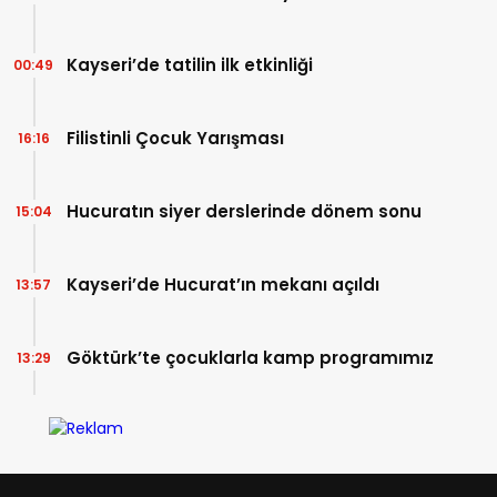
Kayseri’de tatilin ilk etkinliği
00:49
Filistinli Çocuk Yarışması
16:16
Hucuratın siyer derslerinde dönem sonu
15:04
Kayseri’de Hucurat’ın mekanı açıldı
13:57
Göktürk’te çocuklarla kamp programımız
13:29