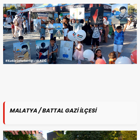
MALATYA / BATTAL GAZİ İLÇESİ