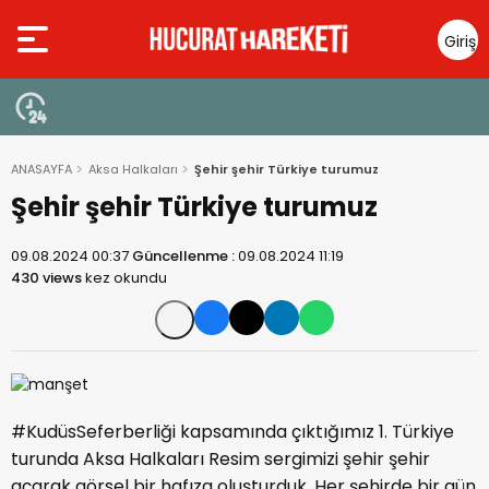
Giriş
Yap
ANASAYFA
Aksa Halkaları
Şehir şehir Türkiye turumuz
Şehir şehir Türkiye turumuz
09.08.2024 00:37
Güncellenme :
09.08.2024 11:19
430 views
kez okundu
#KudüsSeferberliği kapsamında çıktığımız 1. Türkiye
turunda Aksa Halkaları Resim sergimizi şehir şehir
açarak görsel bir hafıza oluşturduk. Her şehirde bir gün