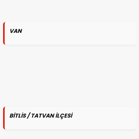
VAN
BİTLİS / TATVAN İLÇESİ