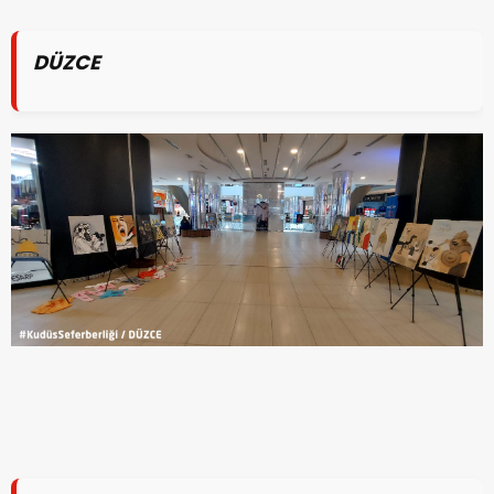
DÜZCE