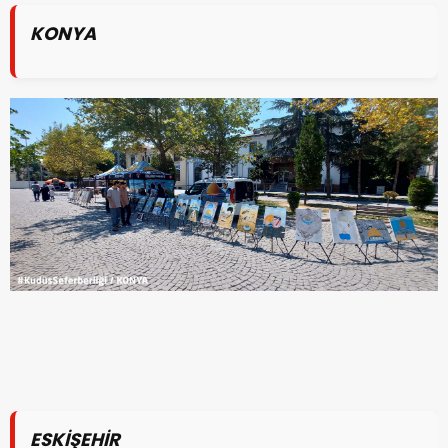
KONYA
ESKİŞEHİR