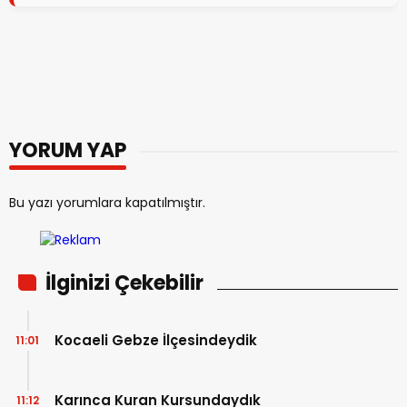
YORUM YAP
Bu yazı yorumlara kapatılmıştır.
İlginizi Çekebilir
Kocaeli Gebze İlçesindeydik
11:01
Karınca Kuran Kursundaydık
11:12