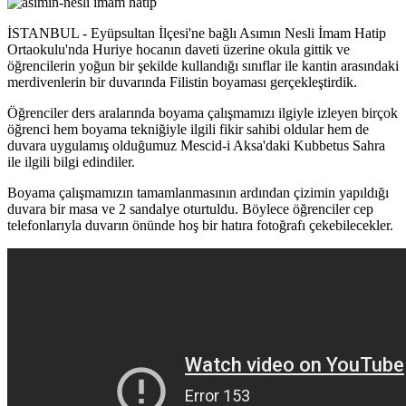
İSTANBUL - Eyüpsultan İlçesi'ne bağlı Asımın Nesli İmam Hatip
Ortaokulu'nda Huriye hocanın daveti üzerine okula gittik ve
öğrencilerin yoğun bir şekilde kullandığı sınıflar ile kantin arasındaki
merdivenlerin bir duvarında Filistin boyaması gerçekleştirdik.
Öğrenciler ders aralarında boyama çalışmamızı ilgiyle izleyen birçok
öğrenci hem boyama tekniğiyle ilgili fikir sahibi oldular hem de
duvara uygulamış olduğumuz Mescid-i Aksa'daki Kubbetus Sahra
ile ilgili bilgi edindiler.
Boyama çalışmamızın tamamlanmasının ardından çizimin yapıldığı
duvara bir masa ve 2 sandalye oturtuldu. Böylece öğrenciler cep
telefonlarıyla duvarın önünde hoş bir hatıra fotoğrafı çekebilecekler.