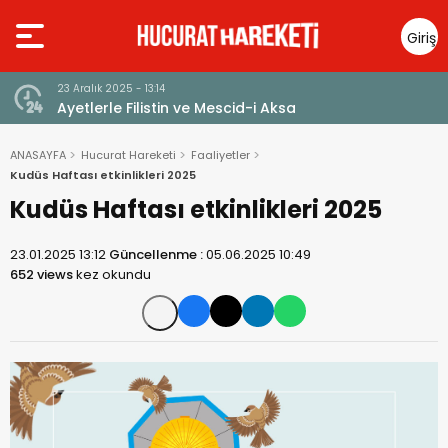
Giriş
Yap
23 Aralık 2025 - 13:14
Ayetlerle Filistin ve Mescid-i Aksa
ANASAYFA
Hucurat Hareketi
Faaliyetler
Kudüs Haftası etkinlikleri 2025
Kudüs Haftası etkinlikleri 2025
23.01.2025 13:12
Güncellenme :
05.06.2025 10:49
652 views
kez okundu