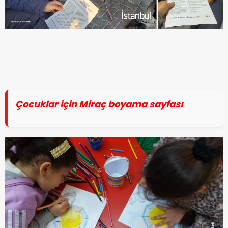
Çocuklar için Miraç boyama sayfası