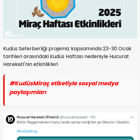
Kudüs Seferberliği projemiz kapsamında 23-30 Ocak
tarihleri arasındaki Kudüs Haftası nedeniyle Hucurat
Hareketi'nin etkinlikleri
#KudüsMiraç etiketiyle sosyal medya
paylaşımları