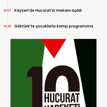
Kayseri’de Hucurat’ın mekanı açıldı
13:57
Göktürk’te çocuklarla kamp programımız
13:29