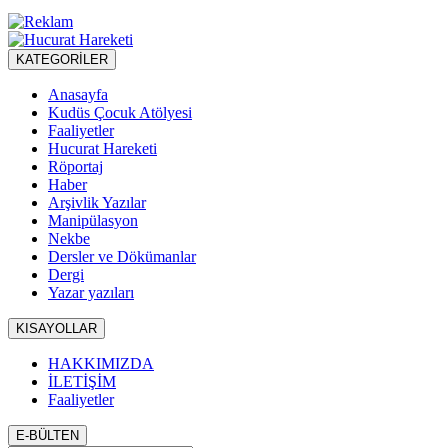
KATEGORİLER
Anasayfa
Kudüs Çocuk Atölyesi
Faaliyetler
Hucurat Hareketi
Röportaj
Haber
Arşivlik Yazılar
Manipülasyon
Nekbe
Dersler ve Dökümanlar
Dergi
Yazar yazıları
KISAYOLLAR
HAKKIMIZDA
İLETİŞİM
Faaliyetler
E-BÜLTEN