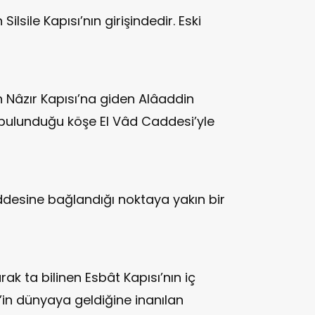
ilsile Kapısı’nın girişindedir. Eski
n Nâzır Kapısı’na giden Alâaddin
in bulunduğu köşe El Vâd Caddesi’yle
addesine bağlandığı noktaya yakın bir
rak ta bilinen Esbât Kapısı’nın iç
’in dünyaya geldiğine inanılan