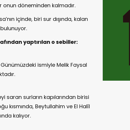
er onun döneminden kalmadır.
a’nın içinde, biri sur dışında, kalan
bulunuyor.
fından yaptırılan o sebiller:
. Günümüzdeki ismiyle Melik Faysal
tadır.
yi saran surların kapılarından birisi
oğu kısmında, Beytullahim ve El Halîl
ında kalıyor.