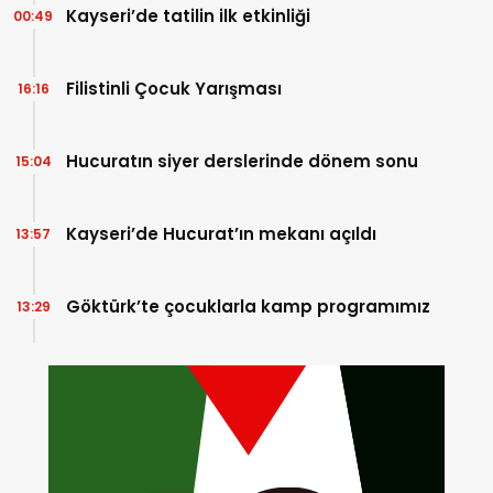
Kayseri’de tatilin ilk etkinliği
00:49
Filistinli Çocuk Yarışması
16:16
Hucuratın siyer derslerinde dönem sonu
15:04
Kayseri’de Hucurat’ın mekanı açıldı
13:57
Göktürk’te çocuklarla kamp programımız
13:29