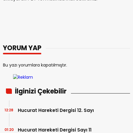
YORUM YAP
Bu yazı yorumlara kapatılmıştır.
İlginizi Çekebilir
Hucurat Hareketi Dergisi 12. Sayı
12:28
Hucurat Hareketi Dergisi Sayı 11
01:20