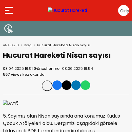
Giriş
Yap
ANASAYFA
Dergi
Hucurat Hareketi Nisan sayısı
Hucurat Hareketi Nisan sayısı
03.04.2025 16:51
Güncellenme :
03.06.2025 16:54
567 views
kez okundu
5. Sayımız olan Nisan sayısında ana konumuz Kudüs
Çocuk Atölyeleri oldu. Dergimizi aşağıdaki görsele
tıklayarak PDF formatında indirebilirsiniz.