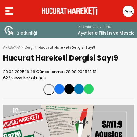
Giriş
Yap
23 Aralık 2025 - 13:14
Ayetlerle Filistin ve Mescid-i Aksa
ANASAYFA
Dergi
Hucurat Hareketi Dergisi Sayı9
Hucurat Hareketi Dergisi Sayı9
28.08.2025 18:48
Güncellenme :
28.08.2025 18:51
622 views
kez okundu