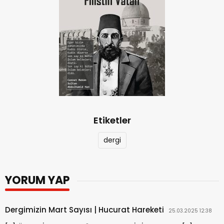
Etiketler
dergi
YORUM YAP
Dergimizin Mart Sayısı | Hucurat Hareketi
25.03.2025 12:38