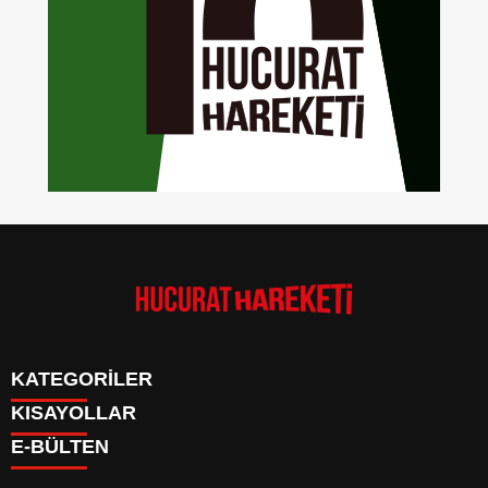
KATEGORİLER
KISAYOLLAR
Anasayfa
E-BÜLTEN
Kudüs Çocuk Atölyesi
HAKKIMIZDA
Faaliyetler