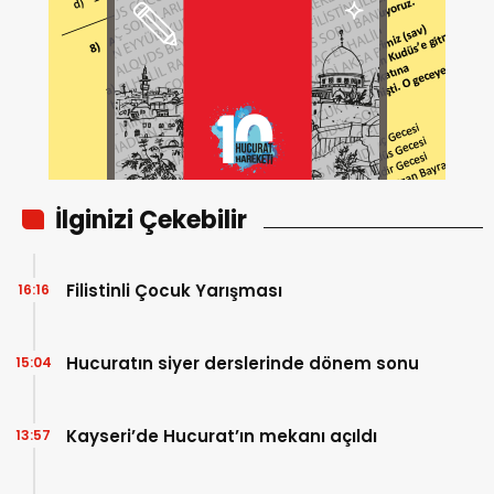
İlginizi Çekebilir
Filistinli Çocuk Yarışması
16:16
Hucuratın siyer derslerinde dönem sonu
15:04
Kayseri’de Hucurat’ın mekanı açıldı
13:57