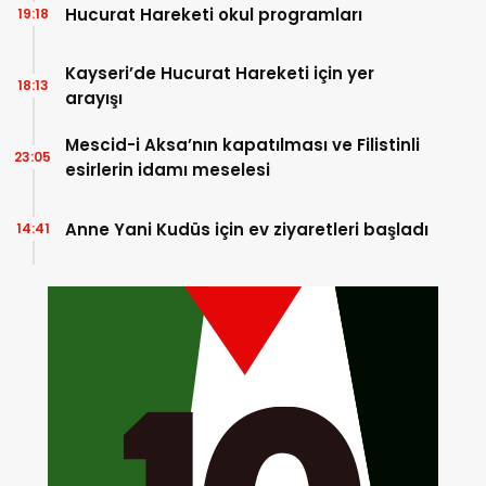
Hucurat Hareketi okul programları
19:18
Kayseri’de Hucurat Hareketi için yer
18:13
arayışı
Mescid-i Aksa’nın kapatılması ve Filistinli
23:05
esirlerin idamı meselesi
Anne Yani Kudüs için ev ziyaretleri başladı
14:41