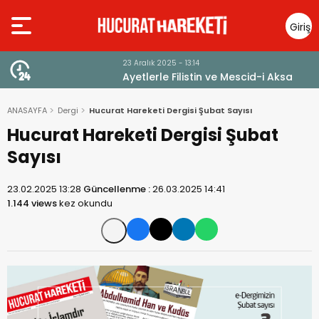
Giriş
Yap
23 Aralık 2025 - 13:14
Ayetlerle Filistin ve Mescid-i Aksa
ANASAYFA
Dergi
Hucurat Hareketi Dergisi Şubat Sayısı
Hucurat Hareketi Dergisi Şubat
Sayısı
23.02.2025 13:28
Güncellenme :
26.03.2025 14:41
1.144 views
kez okundu