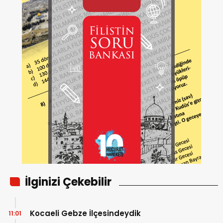
İlginizi Çekebilir
Kocaeli Gebze İlçesindeydik
11:01