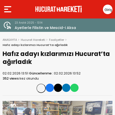
Giriş
Yap
23 Aralık 2025 - 13:14
Ayetlerle Filistin ve Mescid-i Aksa
ANASAYFA
Hucurat Hareketi
Faaliyetler
Hafız adayı kızlarımızı Hucurat’ta ağırladık
Hafız adayı kızlarımızı Hucurat’ta
ağırladık
02.02.2026 13:51
Güncellenme :
02.02.2026 13:52
352 views
kez okundu