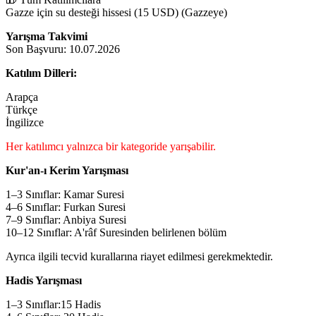
Gazze için su desteği hissesi (15 USD) (Gazzeye)
Yarışma Takvimi
Son Başvuru: 10.07.2026
Katılım Dilleri:
Arapça
Türkçe
İngilizce
Her katılımcı yalnızca bir kategoride yarışabilir.
Kur'an-ı Kerim Yarışması
1–3 Sınıflar: Kamar Suresi
4–6 Sınıflar: Furkan Suresi
7–9 Sınıflar: Anbiya Suresi
10–12 Sınıflar: A'râf Suresinden belirlenen bölüm
Ayrıca ilgili tecvid kurallarına riayet edilmesi gerekmektedir.
Hadis Yarışması
1–3 Sınıflar:15 Hadis