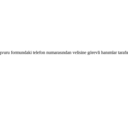
başvuru formundaki telefon numarasından velisine görevli hanımlar tarafın