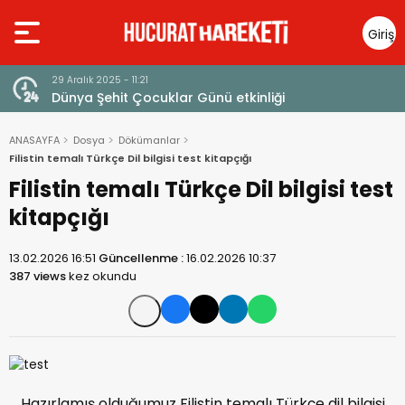
Giriş
Yap
29 Aralık 2025 - 11:21
Dünya Şehit Çocuklar Günü etkinliği
ANASAYFA
Dosya
Dökümanlar
Filistin temalı Türkçe Dil bilgisi test kitapçığı
Filistin temalı Türkçe Dil bilgisi test
kitapçığı
13.02.2026 16:51
Güncellenme :
16.02.2026 10:37
387 views
kez okundu
Hazırlamış olduğumuz Filistin temalı Türkçe dil bilgisi