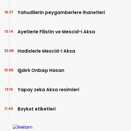
Yahudilerin peygamberlere ihanetleri
16:27
Ayetlerle Filistin ve Mescid-i Aksa
13:14
Hadislerle Mescid-i Aksa
22:08
Iğdırlı Onbaşı Hasan
15:06
Yapay zeka Aksa resimleri
12:10
Boykot etiketleri
11:45