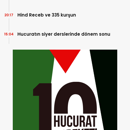
Hind Receb ve 335 kurşun
20:17
Hucuratın siyer derslerinde dönem sonu
15:04