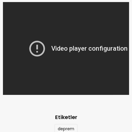
Etiketler
deprem