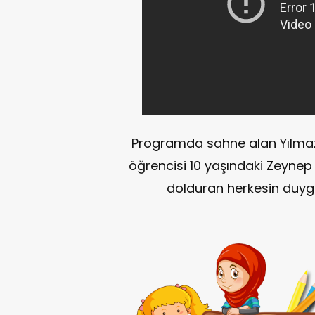
Programda sahne alan Yılmaz
öğrencisi 10 yaşındaki Zeynep A
dolduran herkesin duygul