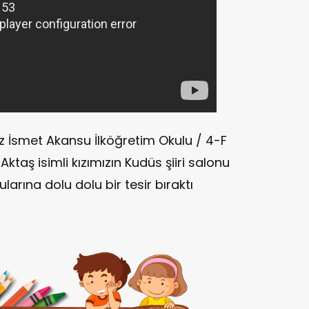
 İsmet Akansu İlköğretim Okulu / 4-F
ktaş isimli kızımızın Kudüs şiiri salonu
arına dolu dolu bir tesir bıraktı