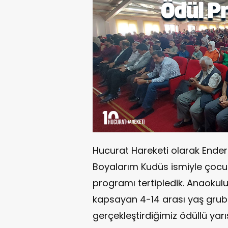
Hucurat Hareketi olarak Enderu
Boyalarım Kudüs ismiyle çocuk
programı tertipledik. Anaokulu,
kapsayan 4-14 arası yaş grub
gerçekleştirdiğimiz ödüllü yar