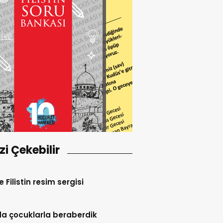
izi Çekebilir
te Filistin resim sergisi
a çocuklarla beraberdik