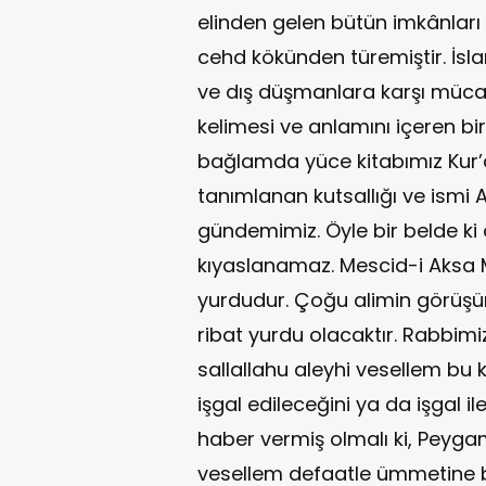
elinden gelen bütün imkânlar
cehd kökünden türemiştir. İslam
ve dış düşmanlara karşı müca
kelimesi ve anlamını içeren b
bağlamda yüce kitabımız Kur’
tanımlanan kutsallığı ve ismi A
gündemimiz. Öyle bir belde ki 
kıyaslanamaz. Mescid-i Aksa 
yurdudur. Çoğu alimin görüşü
ribat yurdu olacaktır. Rabbi
sallallahu aleyhi vesellem bu
işgal edileceğini ya da işgal 
haber vermiş olmalı ki, Peyga
vesellem defaatle ümmetine b