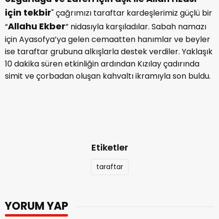
için tekbir
" çağrımızı taraftar kardeşlerimiz güçlü bir
Allahu Ekber
“
” nidasıyla karşıladılar. Sabah namazı
için Ayasofya’ya gelen cemaatten hanımlar ve beyler
ise taraftar grubuna alkışlarla destek verdiler. Yaklaşık
10 dakika süren etkinliğin ardından Kızılay çadırında
simit ve çorbadan oluşan kahvaltı ikramıyla son buldu.
Etiketler
taraftar
YORUM YAP