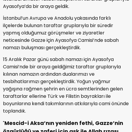
Ayasofya’da bir araya geldik.
İstanbul’un Avrupa ve Anadolu yakasında farklı
ilçelerde bulunan taraftar gruplarıyla bir süredir
yapmış olduğumuz görüşmeler ve ziyaretler
neticesinde Gazze için Ayasofya Camisi’nde sabah
namazı buluşması gerçekleştirdik.
15 Aralık Pazar günü sabah namazı için Ayasofya
Camisi’nde bir araya geldiğimiz taraftar gruplarıyla
kılınan namazın ardından dualarımızı ve
tesbihatlarımızı gerçekleştirdik. Yoğun yağmur
yağışına rağmen şehrin en ücra semtlerinden gelen
taraftarlar ellerine Türk ve Filistin bayrakları ile
boyunlarına kendi takımlarının atkılarıyla cami önünde
toplandık.
Mescid-i Aksa’nın yeniden fethi, Gazze’nin
"
özgürlüğü ve zaferi için aşk ile Allah rızası