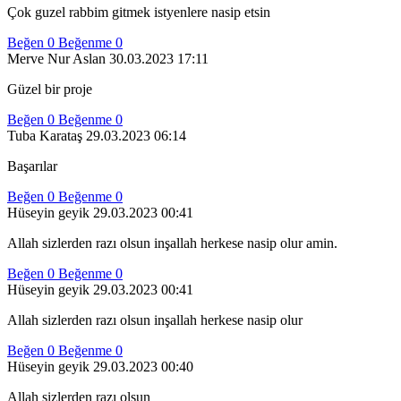
Çok guzel rabbim gitmek istyenlere nasip etsin
Beğen
0
Beğenme
0
Merve Nur Aslan
30.03.2023 17:11
Güzel bir proje
Beğen
0
Beğenme
0
Tuba Karataş
29.03.2023 06:14
Başarılar
Beğen
0
Beğenme
0
Hüseyin geyik
29.03.2023 00:41
Allah sizlerden razı olsun inşallah herkese nasip olur amin.
Beğen
0
Beğenme
0
Hüseyin geyik
29.03.2023 00:41
Allah sizlerden razı olsun inşallah herkese nasip olur
Beğen
0
Beğenme
0
Hüseyin geyik
29.03.2023 00:40
Allah sizlerden razı olsun