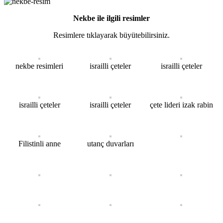
Nekbe ile ilgili resimler
Resimlere tıklayarak büyütebilirsiniz.
nekbe resimleri
israilli çeteler
israilli çeteler
israilli çeteler
israilli çeteler
çete lideri izak rabin
Filistinli anne
utanç duvarları