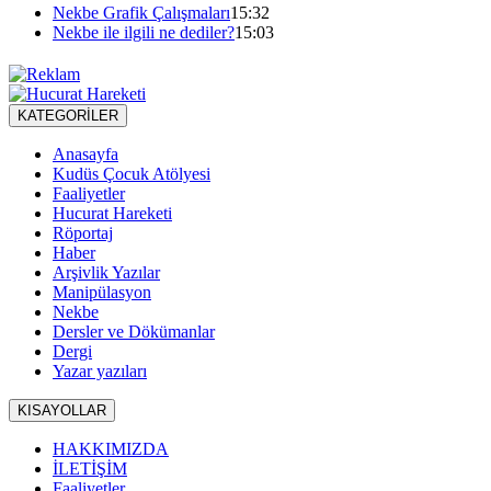
Nekbe Grafik Çalışmaları
15:32
Nekbe ile ilgili ne dediler?
15:03
KATEGORİLER
Anasayfa
Kudüs Çocuk Atölyesi
Faaliyetler
Hucurat Hareketi
Röportaj
Haber
Arşivlik Yazılar
Manipülasyon
Nekbe
Dersler ve Dökümanlar
Dergi
Yazar yazıları
KISAYOLLAR
HAKKIMIZDA
İLETİŞİM
Faaliyetler