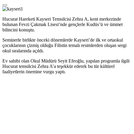
Hucurat Hareketi Kayseri Temsilcisi Zehra A, kent merkezinde
bulunan Fevzi Çakmak Lisesi’nde gençlerle Kudüs’ü ve ümmet
bilincini konuştu.
Seminerle birlikte önceki dönemlerde Kayseri’de ilk ve ortaokul
çocuklarının çizmiş olduğu Filistin temalı resimlerden oluşan sergi
okul sıralarında açıldı.
Ev sahibi olan Okul Müdürü Seyit Efeoğlu, yapılan programla ilgili
Hucurat temsilcisi Zehra A’a teşekkür ederek bu tür kültürel
faaliyetlerin önemine vurgu yaptı.