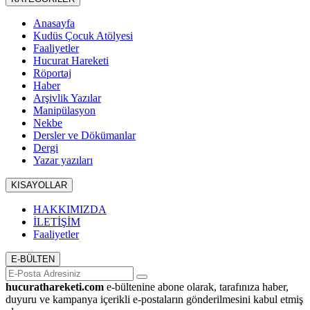
Anasayfa
Kudüs Çocuk Atölyesi
Faaliyetler
Hucurat Hareketi
Röportaj
Haber
Arşivlik Yazılar
Manipülasyon
Nekbe
Dersler ve Dökümanlar
Dergi
Yazar yazıları
KISAYOLLAR
HAKKIMIZDA
İLETİŞİM
Faaliyetler
E-BÜLTEN
hucurathareketi.com
e-bültenine abone olarak, tarafınıza haber,
duyuru ve kampanya içerikli e-postaların gönderilmesini kabul etmiş