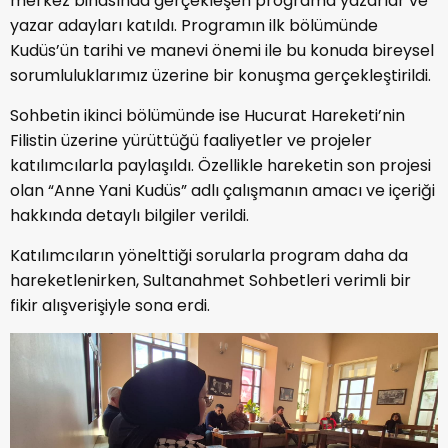
merkez binasında gerçekleşen programa yazarlar ve
yazar adayları katıldı. Programın ilk bölümünde
Kudüs’ün tarihi ve manevi önemi ile bu konuda bireysel
sorumluluklarımız üzerine bir konuşma gerçekleştirildi.
Sohbetin ikinci bölümünde ise Hucurat Hareketi’nin
Filistin üzerine yürüttüğü faaliyetler ve projeler
katılımcılarla paylaşıldı. Özellikle hareketin son projesi
olan “Anne Yani Kudüs” adlı çalışmanın amacı ve içeriği
hakkında detaylı bilgiler verildi.
Katılımcıların yönelttiği sorularla program daha da
hareketlenirken, Sultanahmet Sohbetleri verimli bir
fikir alışverişiyle sona erdi.