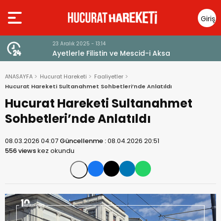
Giriş
Yap
23 Aralık 2025 - 13:14
Ayetlerle Filistin ve Mescid-i Aksa
ANASAYFA
Hucurat Hareketi
Faaliyetler
Hucurat Hareketi Sultanahmet Sohbetleri’nde Anlatıldı
Hucurat Hareketi Sultanahmet
Sohbetleri’nde Anlatıldı
08.03.2026 04:07
Güncellenme :
08.04.2026 20:51
556 views
kez okundu