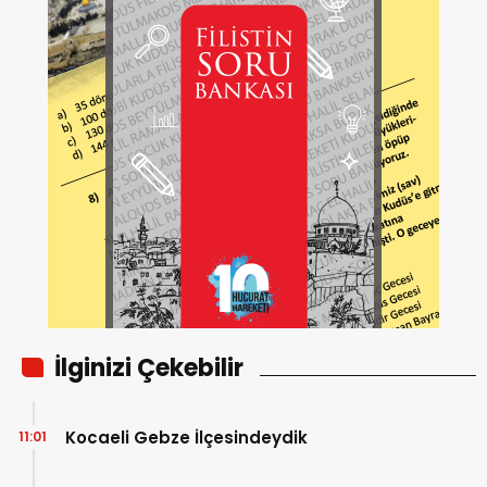
İlginizi Çekebilir
Kocaeli Gebze İlçesindeydik
11:01