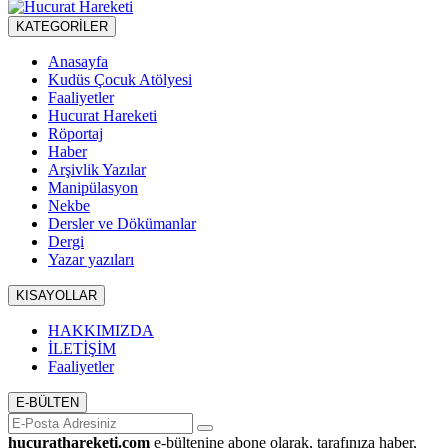
KATEGORİLER
Anasayfa
Kudüs Çocuk Atölyesi
Faaliyetler
Hucurat Hareketi
Röportaj
Haber
Arşivlik Yazılar
Manipülasyon
Nekbe
Dersler ve Dökümanlar
Dergi
Yazar yazıları
KISAYOLLAR
HAKKIMIZDA
İLETİŞİM
Faaliyetler
E-BÜLTEN
hucurathareketi.com
e-bültenine abone olarak, tarafınıza haber,