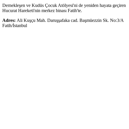
Dernekleşen ve Kudüs Çocuk Atölyesi'ni de yeniden hayata geçiren
Hucurat Hareketi'nin merkez binası Fatih'te.
Adres:
Ali Kuşçu Mah. Daruşşafaka cad. Başmüezzin Sk. No:3/A
Fatih/İstanbul