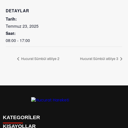
DETAYLAR
Tarih:
Temmuz 23, 2025
Saat:
08:00 - 17:00
Hucurat Sümbül atölye 2
Hucurat Sümbül atölye 3
KATEGORİLER
KISAYOLLAR