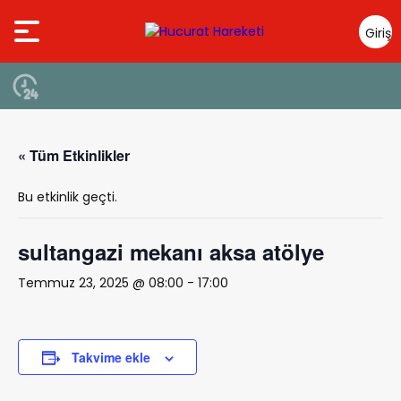
Giriş
Yap
« Tüm Etkinlikler
Bu etkinlik geçti.
sultangazi mekanı aksa atölye
Temmuz 23, 2025 @ 08:00
-
17:00
Takvime ekle