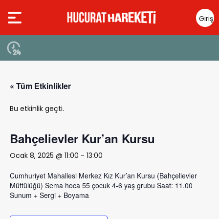
Giriş
Yap
« Tüm Etkinlikler
Bu etkinlik geçti.
Bahçelievler Kur’an Kursu
Ocak 8, 2025 @ 11:00
-
13:00
Cumhuriyet Mahallesi Merkez Kız Kur’an Kursu (Bahçelievler
Müftülüğü) Sema hoca 55 çocuk 4-6 yaş grubu Saat: 11.00
Sunum + Sergi + Boyama