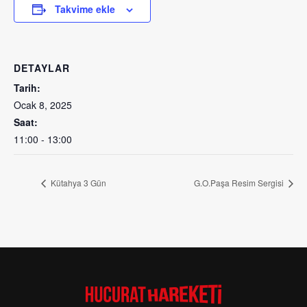
Takvime ekle
DETAYLAR
Tarih:
Ocak 8, 2025
Saat:
11:00 - 13:00
Kütahya 3 Gün
G.O.Paşa Resim Sergisi