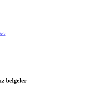
 bak
ız belgeler