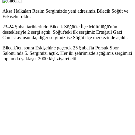
Aksa Halkaları Resim Sergimizde yeni adresimiz Bilecik Söğüt ve
Eskişehir oldu.
23-24 Şubat tarihlerinde Bilecik Söğüt'te İlçe Müftülüğü'nün
destekleriyle 2 sergi açtık. Söğüt'teki ilk sergimiz Ertuğrul Gazi
Camisi avlusunda, diğer sergimiz ise Söğüt ilçe merkezinde açıldı.
Bilecik'ten sonra Eskişehir'e geçerek 25 Şubat'ta Porsuk Spor
Salonu'nda 5. Sergimizi açtık. Her iki şehrimizde açtığımız sergimizi
toplamda yaklaşık 2000 kişi ziyaret etti.