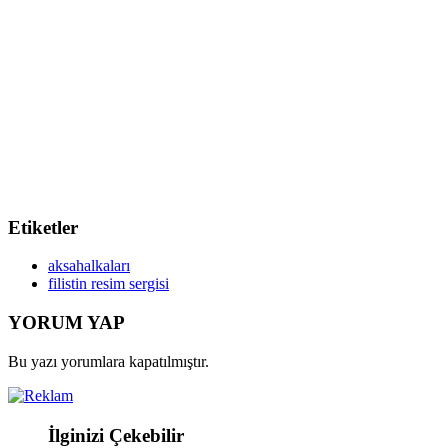
Etiketler
aksahalkaları
filistin resim sergisi
YORUM YAP
Bu yazı yorumlara kapatılmıştır.
İlginizi Çekebilir